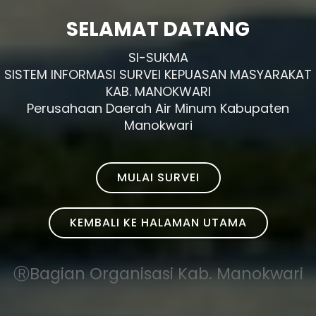
SELAMAT DATANG
SI-SUKMA
SISTEM INFORMASI SURVEI KEPUASAN MASYARAKAT
KAB. MANOKWARI
Perusahaan Daerah Air Minum Kabupaten
Manokwari
MULAI SURVEI
KEMBALI KE HALAMAN UTAMA
ⓇBagian Organisasi Kab. Manokwari